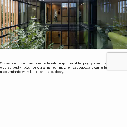
Wszystkie przedstawione materiały mają charakter poglądowy. Ostateczny
wygląd budynków, rozwiązania techniczne i zagospodarowanie terenu może
ulec zmianie w trakcie trwania budowy.