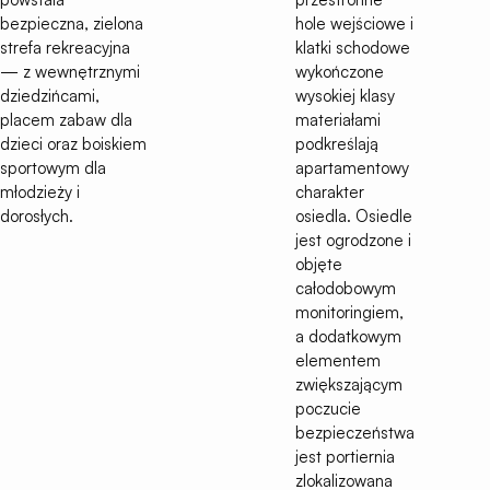
bezpieczna, zielona
hole wejściowe i
strefa rekreacyjna
klatki schodowe
— z wewnętrznymi
wykończone
dziedzińcami,
wysokiej klasy
placem zabaw dla
materiałami
dzieci oraz boiskiem
podkreślają
sportowym dla
apartamentowy
młodzieży i
charakter
dorosłych.
osiedla. Osiedle
jest ogrodzone i
objęte
całodobowym
monitoringiem,
a dodatkowym
elementem
zwiększającym
poczucie
bezpieczeństwa
jest portiernia
zlokalizowana