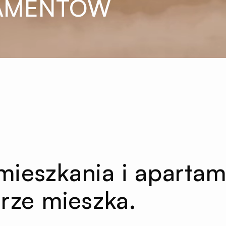
TAMENTÓW
ieszkania i apartam
rze mieszka.