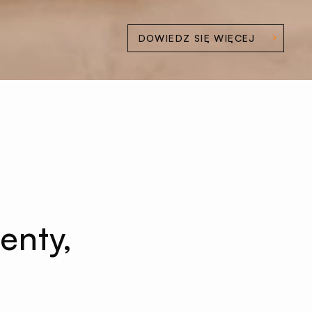
DOWIEDZ SIĘ WIĘCEJ
enty,