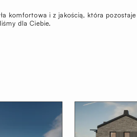
a komfortowa i z jakością, która pozostaje 
iśmy dla Ciebie.