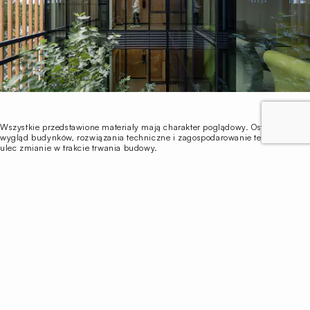
Wszystkie przedstawione materiały mają charakter poglądowy. Ostateczny
wygląd budynków, rozwiązania techniczne i zagospodarowanie terenu może
ulec zmianie w trakcie trwania budowy.