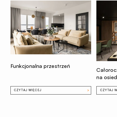
Funkcjonalna przestrzeń
Całorocz
na osied
CZYTAJ WIĘCEJ
CZYTAJ W