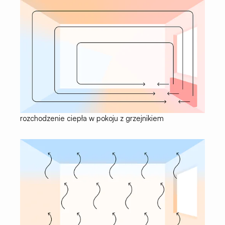
rozchodzenie ciepła w pokoju z grzejnikiem