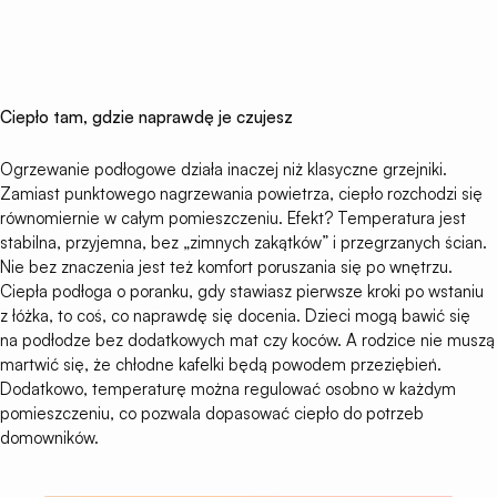
Ciepło tam, gdzie naprawdę je czujesz
Ogrzewanie podłogowe działa inaczej niż klasyczne grzejniki.
Zamiast punktowego nagrzewania powietrza, ciepło rozchodzi się
równomiernie w całym pomieszczeniu. Efekt? Temperatura jest
stabilna, przyjemna, bez „zimnych zakątków” i przegrzanych ścian.
Nie bez znaczenia jest też komfort poruszania się po wnętrzu.
Ciepła podłoga o poranku, gdy stawiasz pierwsze kroki po wstaniu
z łóżka, to coś, co naprawdę się docenia. Dzieci mogą bawić się
na podłodze bez dodatkowych mat czy koców. A rodzice nie muszą
martwić się, że chłodne kafelki będą powodem przeziębień.
Dodatkowo, temperaturę można regulować osobno w każdym
pomieszczeniu, co pozwala dopasować ciepło do potrzeb
domowników.