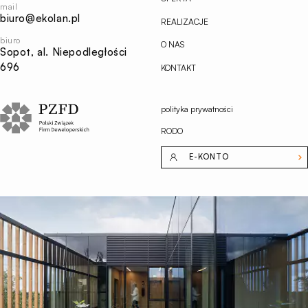
mail
biuro@ekolan.pl
REALIZACJE
biuro
O NAS
Sopot, al. Niepodległości
696
KONTAKT
polityka prywatności
RODO
E-KONTO