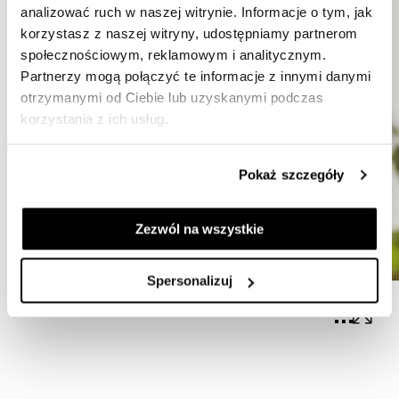
analizować ruch w naszej witrynie. Informacje o tym, jak
korzystasz z naszej witryny, udostępniamy partnerom
społecznościowym, reklamowym i analitycznym.
Partnerzy mogą połączyć te informacje z innymi danymi
otrzymanymi od Ciebie lub uzyskanymi podczas
korzystania z ich usług.
Pokaż szczegóły
Zezwól na wszystkie
Spersonalizuj