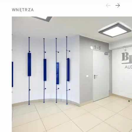
WNĘTRZA