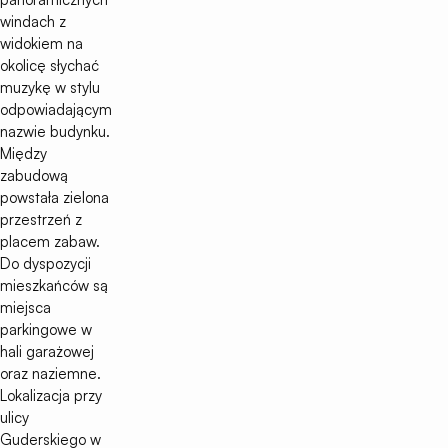
windach z
widokiem na
okolicę słychać
muzykę w stylu
odpowiadającym
nazwie budynku.
Między
zabudową
powstała zielona
przestrzeń z
placem zabaw.
Do dyspozycji
mieszkańców są
miejsca
parkingowe w
hali garażowej
oraz naziemne.
Lokalizacja przy
ulicy
Guderskiego w