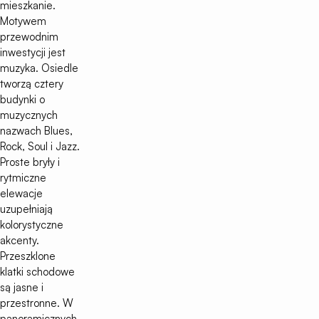
mieszkanie.
Motywem
przewodnim
inwestycji jest
muzyka. Osiedle
tworzą cztery
budynki o
muzycznych
nazwach Blues,
Rock, Soul i Jazz.
Proste bryły i
rytmiczne
elewacje
uzupełniają
kolorystyczne
akcenty.
Przeszklone
klatki schodowe
są jasne i
przestronne. W
panoramicznych