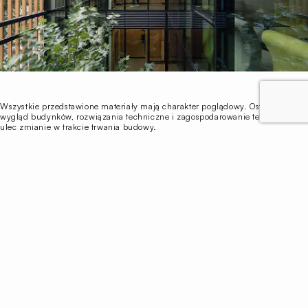
Wszystkie przedstawione materiały mają charakter poglądowy. Ostateczny
wygląd budynków, rozwiązania techniczne i zagospodarowanie terenu może
ulec zmianie w trakcie trwania budowy.