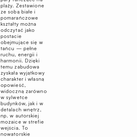
plaży. Zestawione
ze sobą białe i
pomarańczowe
kształty można
odczytać jako
postacie
obejmujące się w
tańcu — pełne
ruchu, energii i
harmonii. Dzięki
temu zabudowa
zyskała wyjątkowy
charakter i własną
opowieść,
widoczną zarówno
w sylwetce
budynków, jak i w
detalach wnętrz,
np. w autorskiej
mozaice w strefie
wejścia. To
nowatorskie