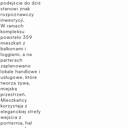
podejście do dziś
stanowi znak
rozpoznawczy
inwestycji.
W ramach
kompleksu
powstało 359
mieszkań z
balkonami i
loggiami, a na
parterach
zaplanowano
lokale handlowe i
usługowe, które
tworzą żywą,
miejską
przestrzeń.
Mieszkańcy
korzystają z
eleganckiej strefy
wejścia z
portiernią, hal