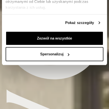
otrzymanymi od Ciebie lub uzyskanymi podczas
korzystania z ich usług.
Pokaż szczegóły
Zezwól na wszystkie
Spersonalizuj