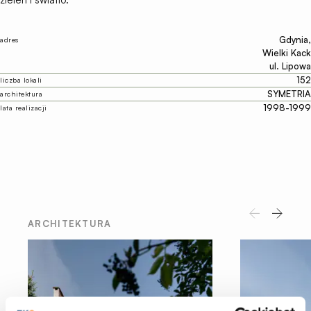
Gdynia,
adres
Wielki Kack
ul. Lipowa
152
liczba lokali
SYMETRIA
architektura
1998-1999
lata realizacji
ARCHITEKTURA