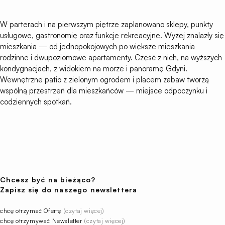
W parterach i na pierwszym piętrze zaplanowano sklepy, punkty
usługowe, gastronomię oraz funkcje rekreacyjne. Wyżej znalazły się
mieszkania — od jednopokojowych po większe mieszkania
rodzinne i dwupoziomowe apartamenty. Część z nich, na wyższych
kondygnacjach, z widokiem na morze i panoramę Gdyni.
Wewnętrzne patio z zielonym ogrodem i placem zabaw tworzą
wspólną przestrzeń dla mieszkańców — miejsce odpoczynku i
codziennych spotkań.
Chcesz być na bieżąco?
Zapisz się do naszego newslettera
chcę otrzymać Ofertę
(czytaj więcej)
chcę otrzymywać Newsletter
(czytaj więcej)