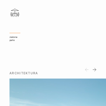
zielone
patio
ARCHITEKTURA