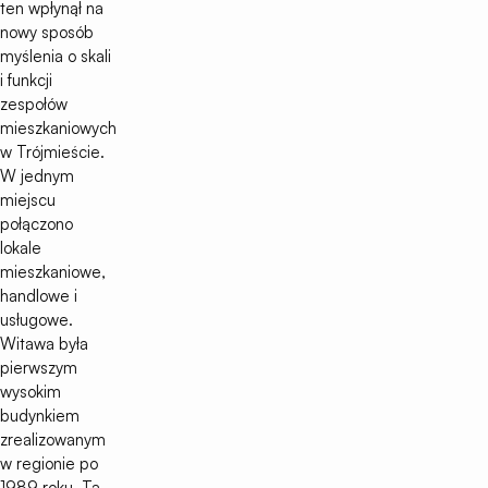
ten wpłynął na
nowy sposób
myślenia o skali
i funkcji
zespołów
mieszkaniowych
w Trójmieście.
W jednym
miejscu
połączono
lokale
mieszkaniowe,
handlowe i
usługowe.
Witawa była
pierwszym
wysokim
budynkiem
zrealizowanym
w regionie po
1989 roku. Ta