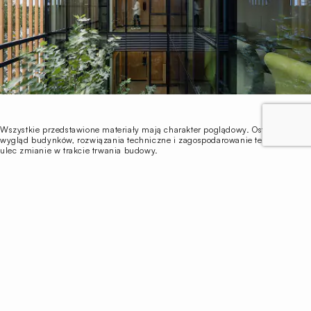
Wszystkie przedstawione materiały mają charakter poglądowy. Ostateczny
wygląd budynków, rozwiązania techniczne i zagospodarowanie terenu może
ulec zmianie w trakcie trwania budowy.