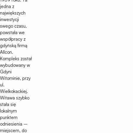
jedna z
największych
inwestycji
swego czasu,
powstała we
współpracy z
gdyńską firmą
Allcon.
Kompleks został
wybudowany w
Gdyni
Witominie, przy
ul.
Wielkokackiej.
Witawa szybko
stała się
lokalnym
punktem
odniesienia –
miejscem, do